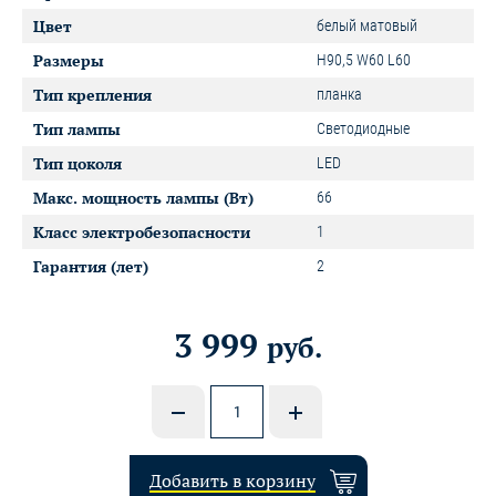
Цвет
белый матовый
Размеры
H90,5 W60 L60
Тип крепления
планка
Тип лампы
Светодиодные
Тип цоколя
LED
Макс. мощность лампы (Вт)
66
Класс электробезопасности
1
Гарантия (лет)
2
3 999
руб.
Добавить в корзину