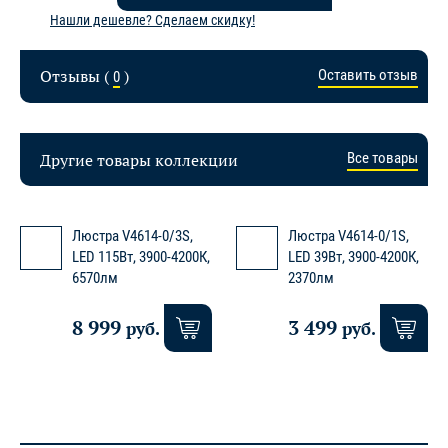
Нашли дешевле? Сделаем скидку!
Отзывы (
)
Оставить отзыв
0
Другие товары коллекции
Все товары
Люстра V4614-0/3S,
Люстра V4614-0/1S,
LED 115Вт, 3900-4200К,
LED 39Вт, 3900-4200К,
6570лм
2370лм
8 999
3 499
руб.
руб.