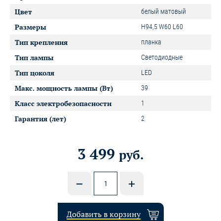
Цвет
белый матовый
Размеры
H94,5 W60 L60
Тип крепления
планка
Тип лампы
Светодиодные
Тип цоколя
LED
Макс. мощность лампы (Вт)
39
Класс электробезопасности
1
Гарантия (лет)
2
3 499
руб.
Добавить в корзину