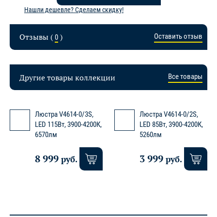
Нашли дешевле? Сделаем скидку!
Отзывы (
)
Оставить отзыв
0
Другие товары коллекции
Все товары
Люстра V4614-0/3S,
Люстра V4614-0/2S,
LED 115Вт, 3900-4200К,
LED 85Вт, 3900-4200К,
6570лм
5260лм
8 999
3 999
руб.
руб.