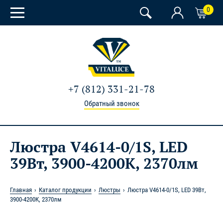
0
+7 (812) 331-21-78
Обратный звонок
Люстра V4614-0/1S, LED
39Вт, 3900-4200К, 2370лм
Главная
Каталог продукции
Люстры
Люстра V4614-0/1S, LED 39Вт,
3900-4200К, 2370лм