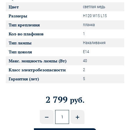
Цвет
светлая медь
Размеры
H120 W15 L15
Тип крепления
планка
Кол-во плафонов
1
Тип лампы
Накаливания
Тип цоколя
E14
Макс. мощность лампы (Вт)
40
Класс электробезопасности
2
Гарантия (лет)
5
2 799
руб.