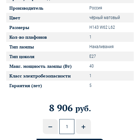
Производитель
Россия
Цвет
чёрный матовый
Размеры
H143 W62 L62
Кол-во плафонов
1
Тип лампы
Накаливания
Тип цоколя
E27
Макс. мощность лампы (Вт)
40
Класс электробезопасности
1
Гарантия (лет)
5
8 906
руб.