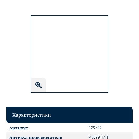
Характеристики
Артикул
129760
Артикул производителя
V3099-1/1P