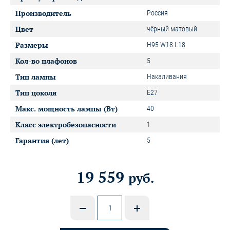
Производитель
Россия
Цвет
чёрный матовый
Размеры
H95 W18 L18
Кол-во плафонов
5
Тип лампы
Накаливания
Тип цоколя
E27
Макс. мощность лампы (Вт)
40
Класс электробезопасности
1
Гарантия (лет)
5
19 559
руб.