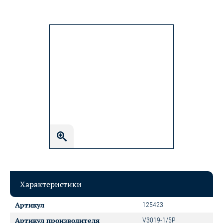
Характеристики
Артикул
125423
Артикул производителя
V3019-1/5P