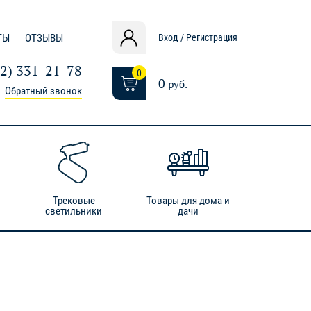
ТЫ
ОТЗЫВЫ
Вход / Регистрация
12) 331-21-78
0
0
руб.
Обратный звонок
Трековые
Товары для дома и
светильники
дачи