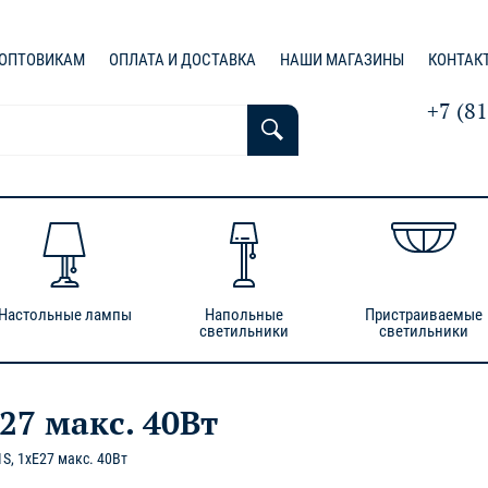
ОПТОВИКАМ
ОПЛАТА И ДОСТАВКА
НАШИ МАГАЗИНЫ
КОНТАК
+7 (8
Настольные лампы
Напольные
Пристраиваемые
светильники
светильники
27 макс. 40Вт
S, 1xE27 макс. 40Вт