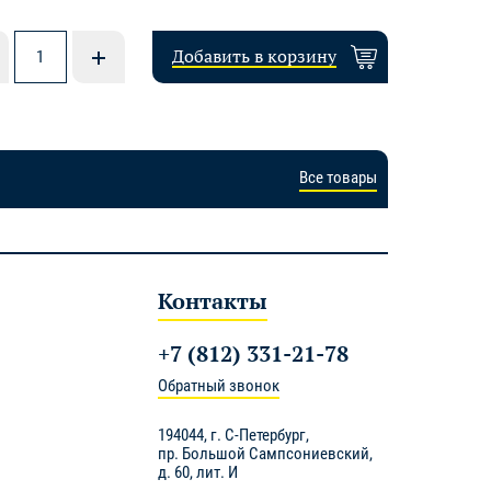
Добавить в корзину
Все товары
Контакты
+7 (812) 331-21-78
Обратный звонок
194044,
г. С-Петербург
,
пр. Большой Сампсониевский,
д. 60, лит. И