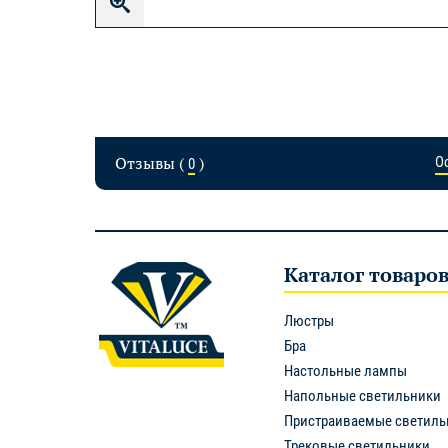
Отзывы (
)
О
0
Каталог товаро
Люстры
Бра
Настольные лампы
Напольные светильники
Пристраиваемые светиль
Трековые светильники