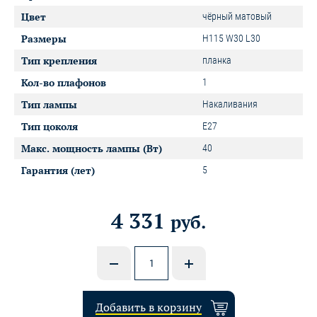
Цвет
чёрный матовый
Размеры
H115 W30 L30
Тип крепления
планка
Кол-во плафонов
1
Тип лампы
Накаливания
Тип цоколя
E27
Макс. мощность лампы (Вт)
40
Гарантия (лет)
5
4 331
руб.
Добавить в корзину