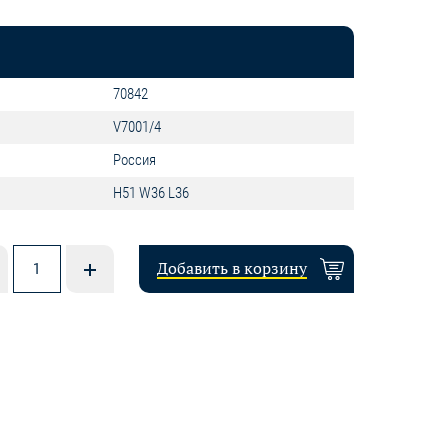
70842
V7001/4
Россия
H51 W36 L36
Добавить в корзину