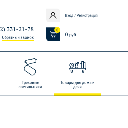
Вход / Регистрация
12) 331-21-78
0
0
руб.
Обратный звонок
Трековые
Товары для дома и
светильники
дачи