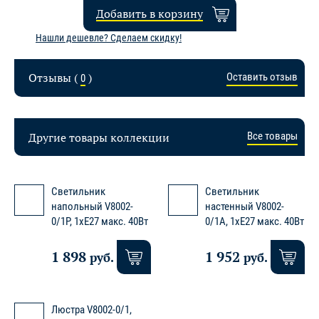
Добавить в корзину
Нашли дешевле? Сделаем скидку!
Отзывы (
)
Оставить отзыв
0
Другие товары коллекции
Все товары
Светильник
Светильник
напольный V8002-
настенный V8002-
0/1P, 1xE27 макс. 40Вт
0/1A, 1xE27 макс. 40Вт
1 898
1 952
руб.
руб.
Люстра V8002-0/1,