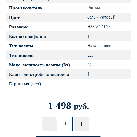
Производитель
Россия
Цвет
белый матовый
Размеры
H38 W17 L17
Кол-во плафонов
1
Тип лампы
Накаливания
Тип цоколя
E27
Макс. мощность лампы (Вт)
40
Класс электробезопасности
1
Гарантия (лет)
5
1 498
руб.