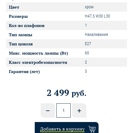
Цвет
хром
Размеры
H47,5 W30 L30
Кол-во плафонов
1
Тип лампы
Накаливания
Тип цоколя
E27
Макс. мощность лампы (Вт)
60
Класс электробезопасности
2
Гарантия (лет)
5
2 499
руб.
Добавить в корзину