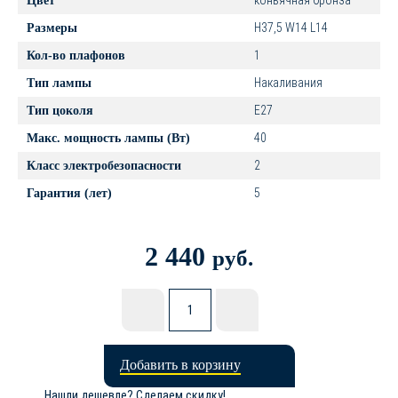
коньячная бронза
Цвет
H37,5 W14 L14
Размеры
1
Кол-во плафонов
Накаливания
Тип лампы
E27
Тип цоколя
40
Макс. мощность лампы (Вт)
2
Класс электробезопасности
5
Гарантия (лет)
2 440
руб.
Добавить в корзину
Нашли дешевле? Сделаем скидку!