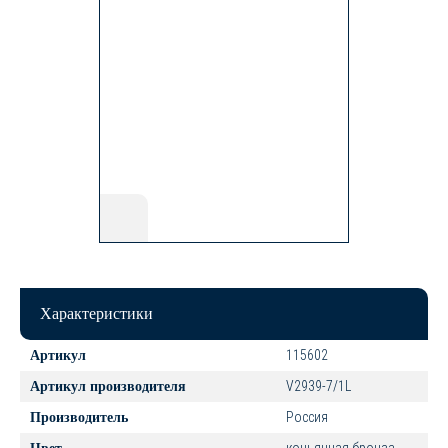
Характеристики
115602
Артикул
V2939-7/1L
Артикул производителя
Россия
Производитель