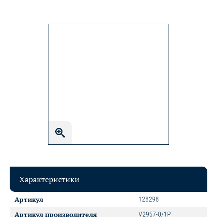
Характеристики
Артикул
128298
Артикул производителя
V2957-0/1P