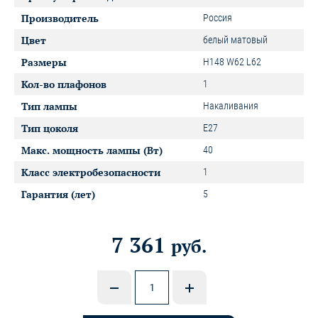
Производитель
Россия
Цвет
белый матовый
Размеры
H148 W62 L62
Кол-во плафонов
1
Тип лампы
Накаливания
Тип цоколя
E27
Макс. мощность лампы (Вт)
40
Класс электробезопасности
1
Гарантия (лет)
5
7 361
руб.