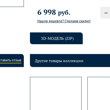
6 998
руб.
Нашли дешевле? Сделаем скидку!
3D-МОДЕЛЬ (ZIP)
Другие товары коллекции
ставить отзыв