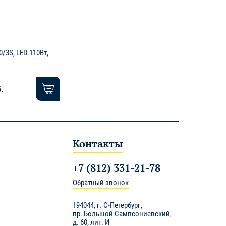
/3S, LED 110Вт,
.
Контакты
+7 (812) 331-21-78
Обратный звонок
194044,
г. С-Петербург
,
пр. Большой Сампсониевский,
д. 60, лит. И