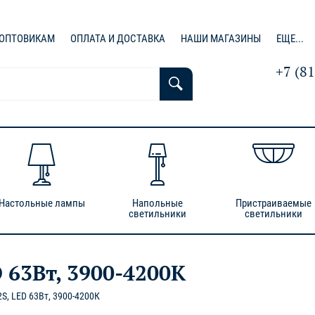
ОПТОВИКАМ
ОПЛАТА И ДОСТАВКА
НАШИ МАГАЗИНЫ
ЕЩЕ...
+7 (8
Настольные лампы
Напольные
Пристраиваемые
светильники
светильники
 63Вт, 3900-4200К
S, LED 63Вт, 3900-4200К