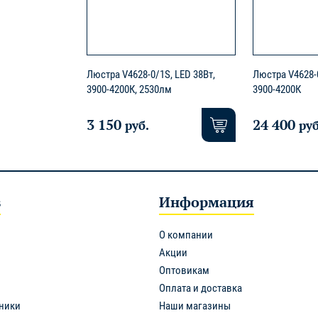
Люстра V4628-0/1S, LED 38Вт,
Люстра V4628-0
3900-4200К, 2530лм
3900-4200К
3 150
24 400
руб.
руб
в
Информация
О компании
Акции
Оптовикам
Оплата и доставка
ники
Наши магазины