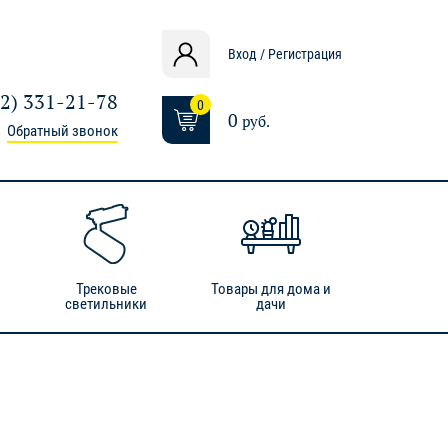
Вход / Регистрация
12) 331-21-78
0
0
руб.
Обратный звонок
Трековые
Товары для дома и
светильники
дачи