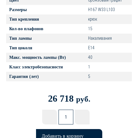
бронзовый графит
Цвет
H167 W33 L103
Размеры
крюк
Тип крепления
15
Кол-во плафонов
Накаливания
Тип лампы
E14
Тип цоколя
40
Макс. мощность лампы (Вт)
1
Класс электробезопасности
5
Гарантия (лет)
26 718
руб.
Добавить в корзину