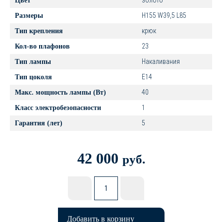
золото
Цвет
H155 W39,5 L85
Размеры
крюк
Тип крепления
23
Кол-во плафонов
Накаливания
Тип лампы
E14
Тип цоколя
40
Макс. мощность лампы (Вт)
1
Класс электробезопасности
5
Гарантия (лет)
42 000
руб.
Добавить в корзину