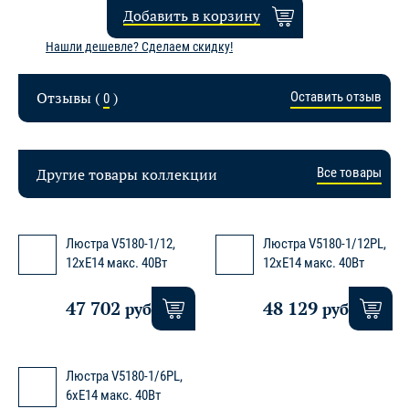
Добавить в корзину
Нашли дешевле? Сделаем скидку!
Отзывы (
)
Оставить отзыв
0
Другие товары коллекции
Все товары
Люстра V5180-1/12,
Люстра V5180-1/12PL,
12xE14 макс. 40Вт
12xE14 макс. 40Вт
47 702
48 129
руб.
руб.
Люстра V5180-1/6PL,
6xE14 макс. 40Вт