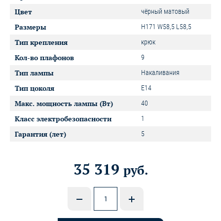
Цвет
чёрный матовый
Размеры
H171 W58,5 L58,5
Тип крепления
крюк
Кол-во плафонов
9
Тип лампы
Накаливания
Тип цоколя
E14
Макс. мощность лампы (Вт)
40
Класс электробезопасности
1
Гарантия (лет)
5
35 319
руб.