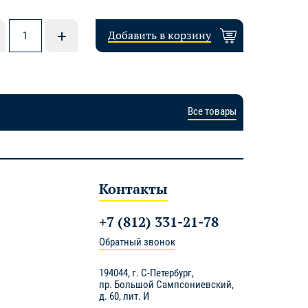
Добавить в корзину
Все товары
Контакты
+7 (812) 331-21-78
Обратный звонок
194044,
г. С-Петербург
,
пр. Большой Сампсониевский,
д. 60, лит. И