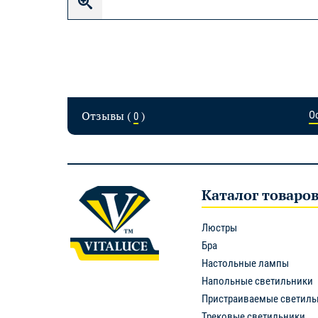
Отзывы (
)
О
0
Каталог товаро
Люстры
Бра
Настольные лампы
Напольные светильники
Пристраиваемые светиль
Трековые светильники