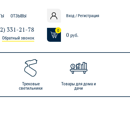
ТЫ
ОТЗЫВЫ
Вход / Регистрация
12) 331-21-78
0
0
руб.
Обратный звонок
Трековые
Товары для дома и
светильники
дачи