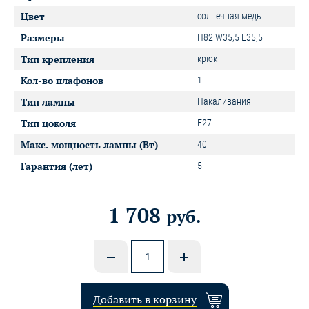
Цвет
солнечная медь
Размеры
H82 W35,5 L35,5
Тип крепления
крюк
Кол-во плафонов
1
Тип лампы
Накаливания
Тип цоколя
E27
Макс. мощность лампы (Вт)
40
Гарантия (лет)
5
1 708
руб.
Добавить в корзину