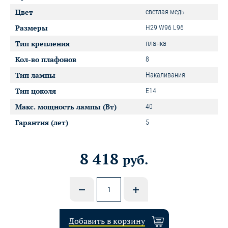
Цвет
светлая медь
Размеры
H29 W96 L96
Тип крепления
планка
Кол-во плафонов
8
Тип лампы
Накаливания
Тип цоколя
E14
Макс. мощность лампы (Вт)
40
Гарантия (лет)
5
8 418
руб.
Добавить в корзину