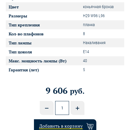
Цвет
коньячная бронза
Размеры
H29 W96 L96
Тип крепления
планка
Кол-во плафонов
8
Тип лампы
Накаливания
Тип цоколя
E14
Макс. мощность лампы (Вт)
40
Гарантия (лет)
5
9 606
руб.
Добавить в корзину