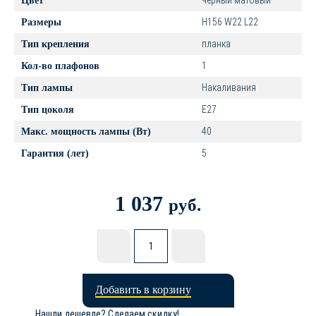
чёрный матовый
Цвет
H156 W22 L22
Размеры
планка
Тип крепления
1
Кол-во плафонов
Накаливания
Тип лампы
E27
Тип цоколя
40
Макс. мощность лампы (Вт)
5
Гарантия (лет)
1 037
руб.
Добавить в корзину
Нашли дешевле? Сделаем скидку!