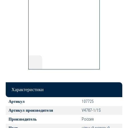
Характеристики
107725
Артикул
V4787-1/1S
Артикул производителя
Россия
Производитель