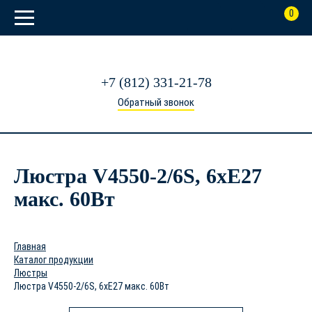
0
+7 (812) 331-21-78
Обратный звонок
Люстра V4550-2/6S, 6хE27
макс. 60Вт
Главная
Каталог продукции
Люстры
Люстра V4550-2/6S, 6хE27 макс. 60Вт