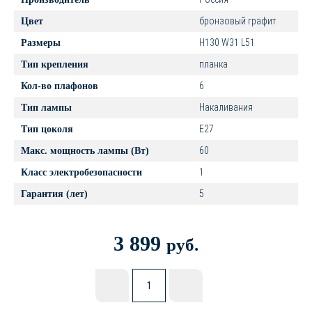
бронзовый графит
Цвет
H130 W31 L51
Размеры
планка
Тип крепления
6
Кол-во плафонов
Накаливания
Тип лампы
E27
Тип цоколя
60
Макс. мощность лампы (Вт)
1
Класс электробезопасности
5
Гарантия (лет)
3 899
руб.