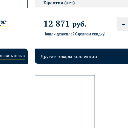
Гарантия (лет)
ре
12 871
руб.
Нашли дешевле? Сделаем скидку!
Другие товары коллекции
ставить отзыв