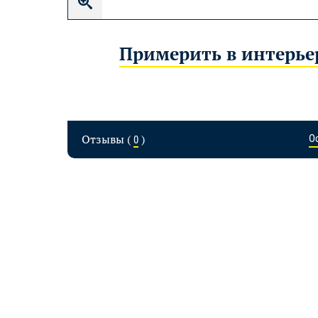
Примерить в интерье
Отзывы (
)
О
0