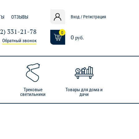
ТЫ
ОТЗЫВЫ
Вход / Регистрация
12) 331-21-78
0
0
руб.
Обратный звонок
Трековые
Товары для дома и
светильники
дачи