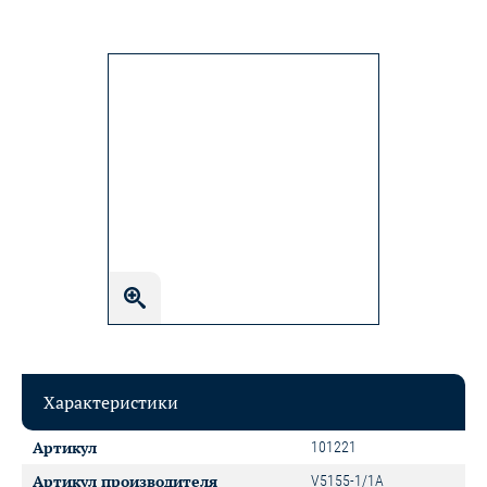
Характеристики
Артикул
101221
Артикул производителя
V5155-1/1A