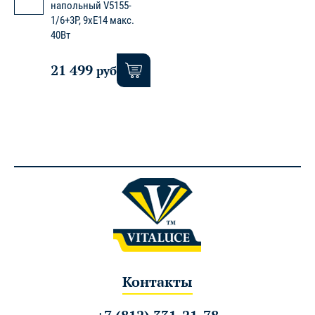
напольный V5155-
1/6+3P, 9xE14 макс.
40Вт
21 499
руб.
Контакты