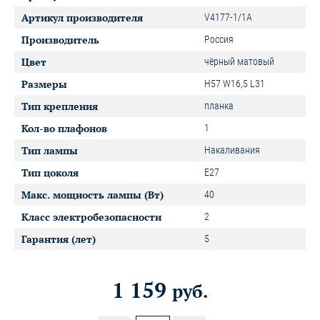
Артикул производителя
V4177-1/1A
Производитель
Россия
Цвет
чёрный матовый
Размеры
H57 W16,5 L31
Тип крепления
планка
Кол-во плафонов
1
Тип лампы
Накаливания
Тип цоколя
E27
Макс. мощность лампы (Вт)
40
Класс электробезопасности
2
Гарантия (лет)
5
1 159
руб.