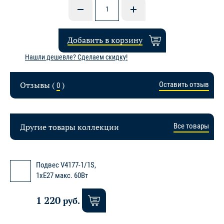
Добавить в корзину
Нашли дешевле? Сделаем скидку!
Отзывы (
)
Оставить отзыв
0
Другие товары коллекции
Все товары
Подвес V4177-1/1S,
1хE27 макс. 60Вт
1 220
руб.