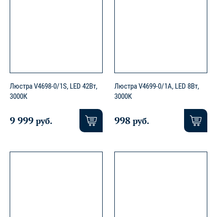
Люстра V4698-0/1S, LED 42Вт,
Люстра V4699-0/1A, LED 8Вт,
3000К
3000К
9 999
998
руб.
руб.