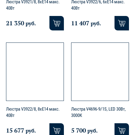
Люстра V3921/8, 8xE14 макс.
Люстра V3922/6, 6xE14 макс.
40Вт
40Вт
21 350
11 407
руб.
руб.
Люстра V3922/8, 8xE14 макс.
Люстра V4696-9/1S, LED 30Вт,
40Вт
3000К
15 677
5 700
руб.
руб.