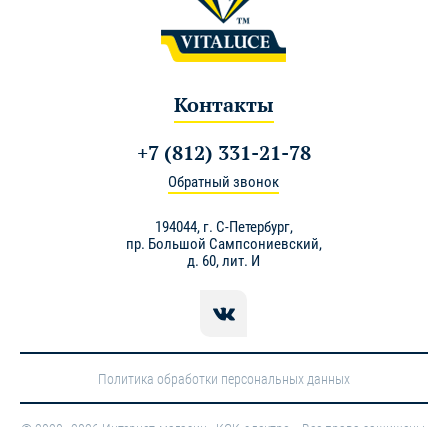
Контакты
+7 (812) 331-21-78
Обратный звонок
194044,
г. С-Петербург
,
пр. Большой Сампсониевский,
д. 60, лит. И
Политика обработки персональных данных
© 2020–2026 Интернет-магазин «КСК-электро». Все права защищены.