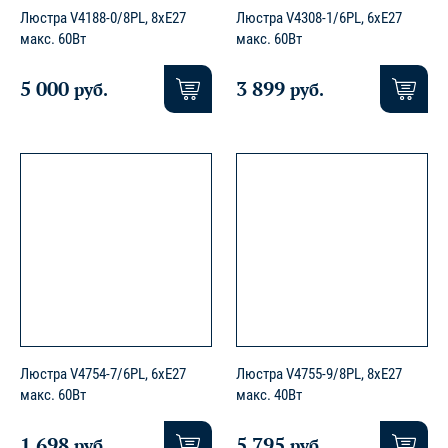
Люстра V4188-0/8PL, 8хE27
Люстра V4308-1/6PL, 6хE27
макс. 60Вт
макс. 60Вт
5 000
3 899
руб.
руб.
Люстра V4754-7/6PL, 6хE27
Люстра V4755-9/8PL, 8xE27
макс. 60Вт
макс. 40Вт
1 698
5 795
руб.
руб.