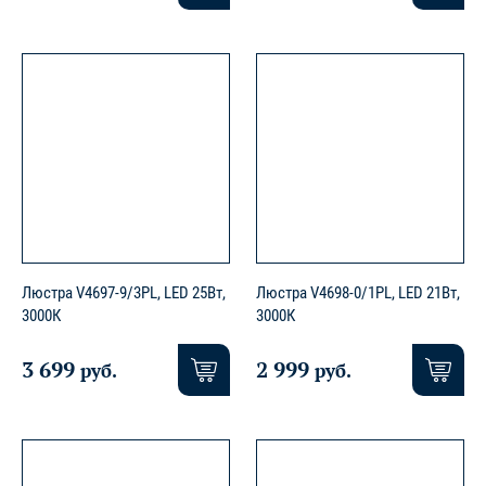
Люстра V4697-9/3PL, LED 25Вт,
Люстра V4698-0/1PL, LED 21Вт,
3000К
3000К
3 699
2 999
руб.
руб.