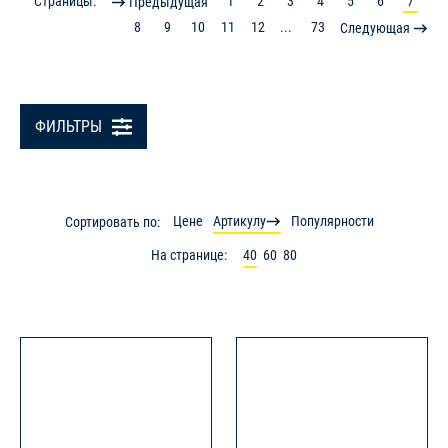
Страницы:
1
2
3
4
5
6
7
Предыдущая
8
9
10
11
12
...
73
Следующая
ФИЛЬТРЫ
Цене
Артикулу
Популярности
Сортировать по:
На странице:
40
60
80