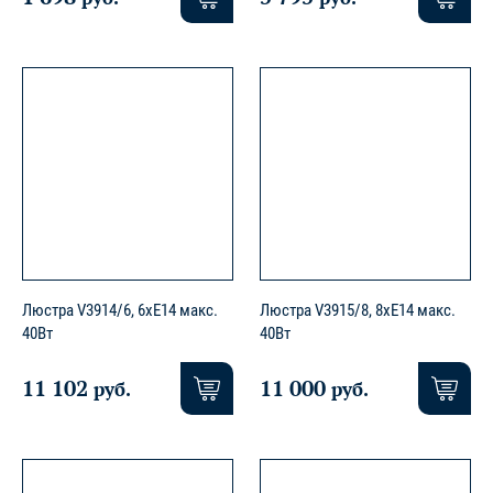
Люстра V3914/6, 6xE14 макс.
Люстра V3915/8, 8xE14 макс.
40Вт
40Вт
11 102
11 000
руб.
руб.