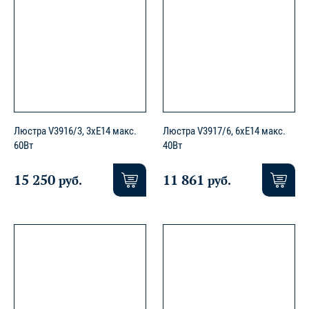
Люстра V3916/3, 3xE14 макс.
Люстра V3917/6, 6xE14 макс.
60Вт
40Вт
15 250
11 861
руб.
руб.