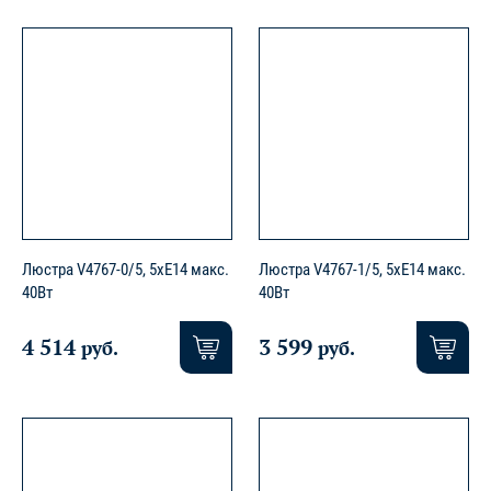
Люстра V4767-0/5, 5xE14 макс.
Люстра V4767-1/5, 5xE14 макс.
40Вт
40Вт
4 514
3 599
руб.
руб.