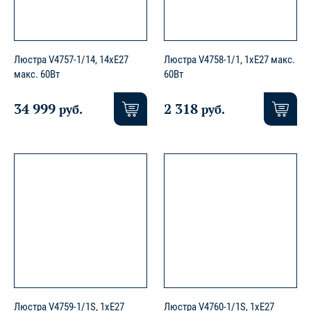
Люстра V4757-1/14, 14хE27
Люстра V4758-1/1, 1хE27 макс.
макс. 60Вт
60Вт
34 999
2 318
руб.
руб.
Люстра V4759-1/1S, 1хE27
Люстра V4760-1/1S, 1хE27