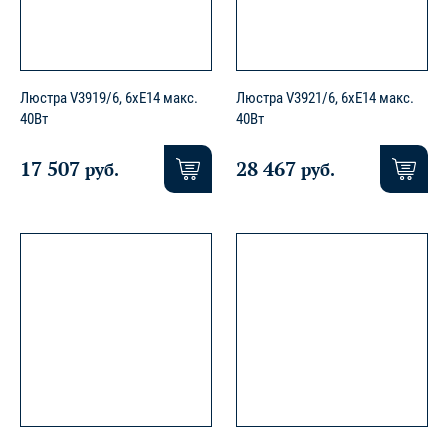
Люстра V3919/6, 6xE14 макс.
Люстра V3921/6, 6xE14 макс.
40Вт
40Вт
17 507
28 467
руб.
руб.