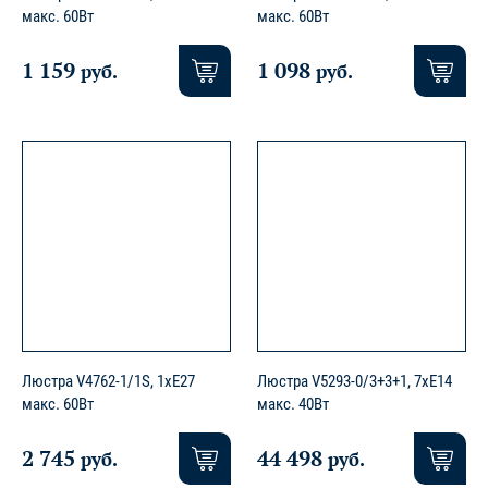
макс. 60Вт
макс. 60Вт
1 159
1 098
руб.
руб.
Люстра V4762-1/1S, 1хE27
Люстра V5293-0/3+3+1, 7xE14
макс. 60Вт
макс. 40Вт
2 745
44 498
руб.
руб.