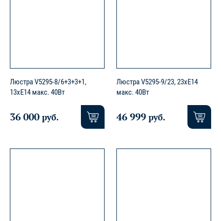
Люстра V5295-8/6+3+3+1,
Люстра V5295-9/23, 23xE14
13xE14 макс. 40Вт
макс. 40Вт
36 000
46 999
руб.
руб.