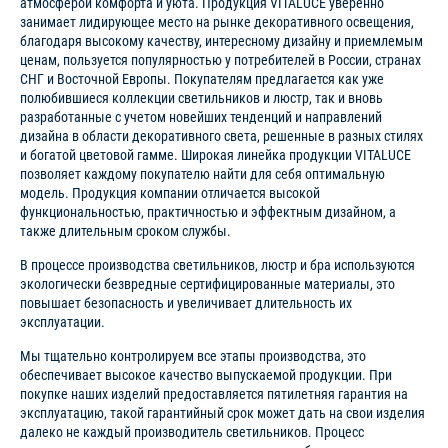
атмосферой комфорта и уюта. Продукция VITALUCE уверенно
занимает лидирующее место на рынке декоративного освещения,
благодаря высокому качеству, интересному дизайну и приемлемым
ценам, пользуется популярностью у потребителей в России, странах
СНГ и Восточной Европы. Покупателям предлагается как уже
полюбившиеся коллекции светильников и люстр, так и вновь
разработанные с учетом новейших тенденций и направлений
дизайна в области декоративного света, решенные в разных стилях
и богатой цветовой гамме. Широкая линейка продукции VITALUCE
позволяет каждому покупателю найти для себя оптимальную
модель. Продукция компании отличается высокой
функциональностью, практичностью и эффектным дизайном, а
также длительным сроком службы.
В процессе производства светильников, люстр и бра используются
экологически безвредные сертифицированные материалы, это
повышает безопасность и увеличивает длительность их
эксплуатации.
Мы тщательно контролируем все этапы производства, это
обеспечивает высокое качество выпускаемой продукции. При
покупке наших изделий предоставляется пятилетняя гарантия на
эксплуатацию, такой гарантийный срок может дать на свои изделия
далеко не каждый производитель светильников. Процесс