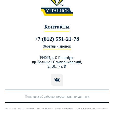
Контакты
+7 (812) 331-21-78
Обратный звонок
194044,
г. С-Петербург
,
пр. Большой Сампсониевский,
д. 60, лит. И
Политика обработки персональных данных
© 2020–2026 Интернет-магазин «КСК-электро». Все права защищены.