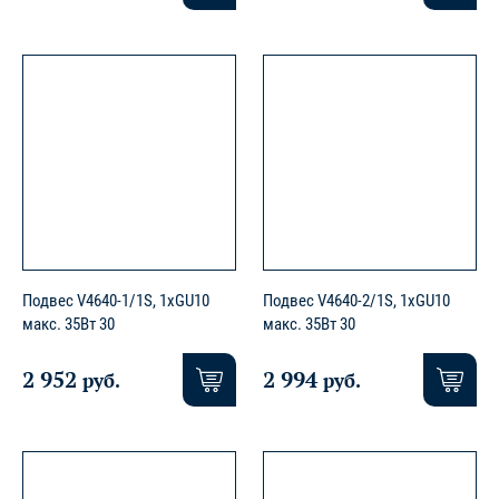
Подвес V4640-1/1S, 1хGU10
Подвес V4640-2/1S, 1хGU10
макс. 35Вт 30
макс. 35Вт 30
2 952
2 994
руб.
руб.