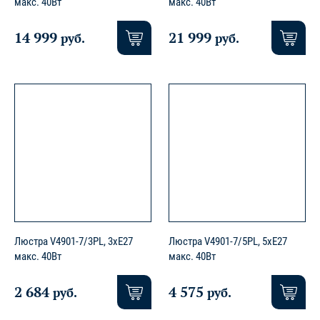
макс. 40Вт
макс. 40Вт
14 999
21 999
руб.
руб.
Люстра V4901-7/3PL, 3xE27
Люстра V4901-7/5PL, 5xE27
макс. 40Вт
макс. 40Вт
2 684
4 575
руб.
руб.