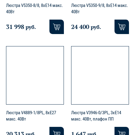
Люстра V5350-8/8, 8xE14 макс.
Люстра V5350-9/8, 8xE14 макс.
40Вт
40Вт
31 998
24 400
руб.
руб.
Люстра V4889-1/8PL, 8xE27
Люстра V3946-0/3PL, 3xE14
макс. 40Вт
макс. 40Вт, плафон ПП
20 313
1 647
руб.
руб.