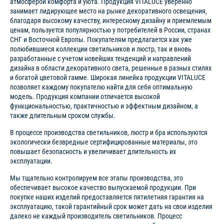
атмосферой комфорта и уюта. Продукция VITALUCE уверенно
занимает лидирующее место на рынке декоративного освещения,
благодаря высокому качеству, интересному дизайну и приемлемым
ценам, пользуется популярностью у потребителей в России, странах
СНГ и Восточной Европы. Покупателям предлагается как уже
полюбившиеся коллекции светильников и люстр, так и вновь
разработанные с учетом новейших тенденций и направлений
дизайна в области декоративного света, решенные в разных стилях
и богатой цветовой гамме. Широкая линейка продукции VITALUCE
позволяет каждому покупателю найти для себя оптимальную
модель. Продукция компании отличается высокой
функциональностью, практичностью и эффектным дизайном, а
также длительным сроком службы.
В процессе производства светильников, люстр и бра используются
экологически безвредные сертифицированные материалы, это
повышает безопасность и увеличивает длительность их
эксплуатации.
Мы тщательно контролируем все этапы производства, это
обеспечивает высокое качество выпускаемой продукции. При
покупке наших изделий предоставляется пятилетняя гарантия на
эксплуатацию, такой гарантийный срок может дать на свои изделия
далеко не каждый производитель светильников. Процесс