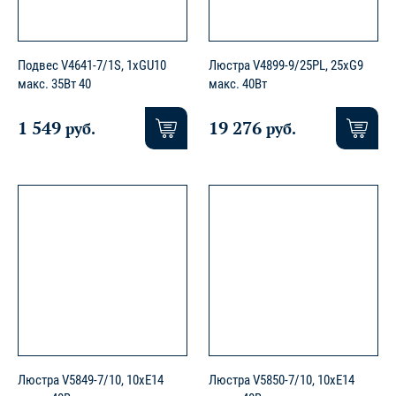
Подвес V4641-7/1S, 1хGU10
Люстра V4899-9/25PL, 25xG9
макс. 35Вт 40
макс. 40Вт
1 549
19 276
руб.
руб.
Люстра V5849-7/10, 10xE14
Люстра V5850-7/10, 10xE14