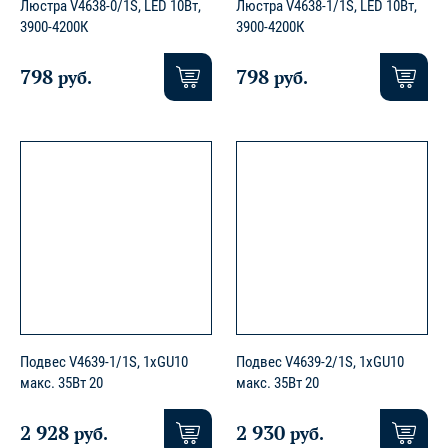
Люстра V4638-0/1S, LED 10Вт,
Люстра V4638-1/1S, LED 10Вт,
3900-4200К
3900-4200К
798
798
руб.
руб.
Подвес V4639-1/1S, 1хGU10
Подвес V4639-2/1S, 1хGU10
макс. 35Вт 20
макс. 35Вт 20
2 928
2 930
руб.
руб.