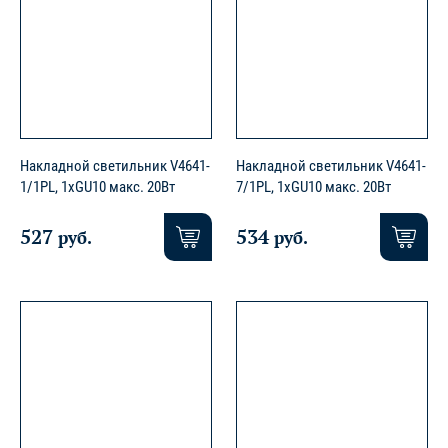
Накладной светильник V4641-
Накладной светильник V4641-
1/1PL, 1хGU10 макс. 20Вт
7/1PL, 1хGU10 макс. 20Вт
527
534
руб.
руб.