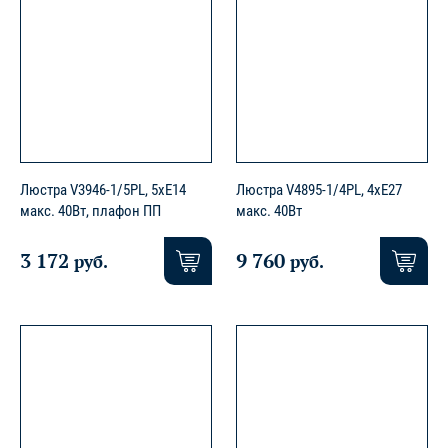
Люстра V3946-1/5PL, 5xE14
Люстра V4895-1/4PL, 4xE27
макс. 40Вт, плафон ПП
макс. 40Вт
3 172
9 760
руб.
руб.