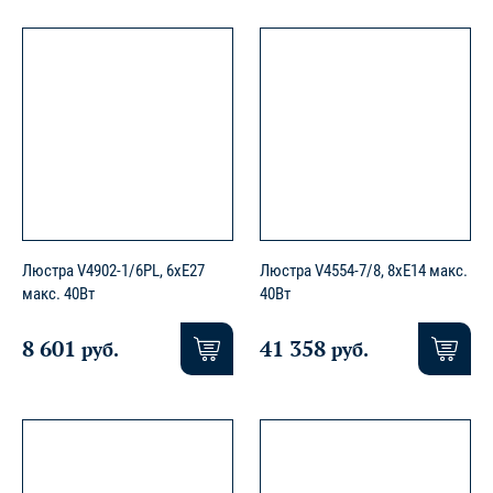
Люстра V4902-1/6PL, 6xE27
Люстра V4554-7/8, 8xE14 макс.
макс. 40Вт
40Вт
8 601
41 358
руб.
руб.