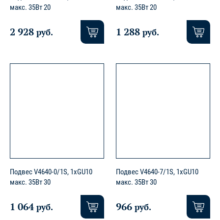
макс. 35Вт 20
макс. 35Вт 20
2 928
1 288
руб.
руб.
Подвес V4640-0/1S, 1хGU10
Подвес V4640-7/1S, 1хGU10
макс. 35Вт 30
макс. 35Вт 30
1 064
966
руб.
руб.