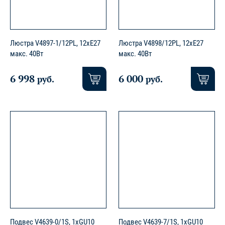
Люстра V4897-1/12PL, 12xE27
Люстра V4898/12PL, 12xE27
макс. 40Вт
макс. 40Вт
6 998
6 000
руб.
руб.
Подвес V4639-0/1S, 1хGU10
Подвес V4639-7/1S, 1хGU10