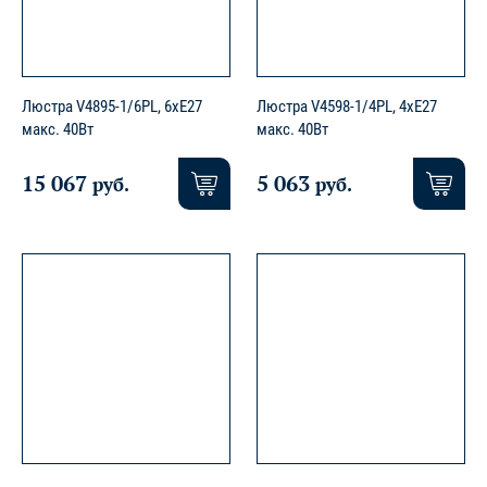
Люстра V4895-1/6PL, 6xE27
Люстра V4598-1/4PL, 4хЕ27
макс. 40Вт
макс. 40Вт
15 067
5 063
руб.
руб.