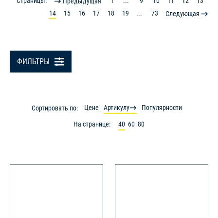
Страницы:
1
...
9
10
11
12
13
Предыдущая
14
15
16
17
18
19
...
73
Следующая
ФИЛЬТРЫ
Цене
Артикулу
Популярности
Сортировать по:
На странице:
40
60
80