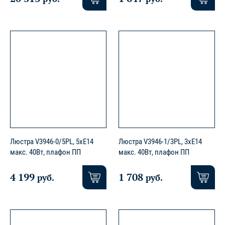
Люстра V3946-0/5PL, 5xE14
Люстра V3946-1/3PL, 3xE14
макс. 40Вт, плафон ПП
макс. 40Вт, плафон ПП
4 199
1 708
руб.
руб.