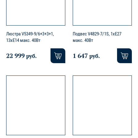
Люстра V5349-9/6+3+3+1,
Подвес V4829-7/1S, 1xE27
13xE14 макс. 40Вт
макс. 40Вт
22 999
1 647
руб.
руб.